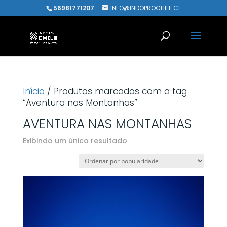
56981771207
INFO@INDOPROCHILE.CL
Início
/ Produtos marcados com a tag
“Aventura nas Montanhas”
AVENTURA NAS MONTANHAS
Exibindo um único resultado