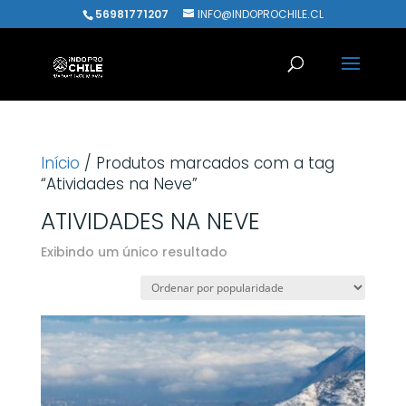
56981771207
INFO@INDOPROCHILE.CL
Início
/ Produtos marcados com a tag
“Atividades na Neve”
ATIVIDADES NA NEVE
Exibindo um único resultado