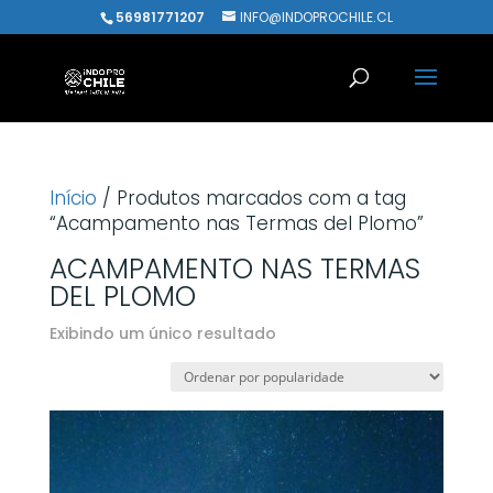
56981771207
INFO@INDOPROCHILE.CL
Início
/ Produtos marcados com a tag
“Acampamento nas Termas del Plomo”
ACAMPAMENTO NAS TERMAS
DEL PLOMO
Exibindo um único resultado