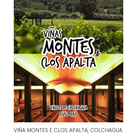
VIÑA MONTES E CLOS APALTA, COLCHAGUA