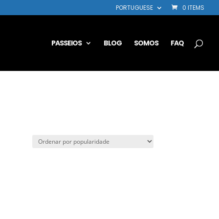
PORTUGUESE
0 ITEMS
PASSEIOS
BLOG
SOMOS
FAQ