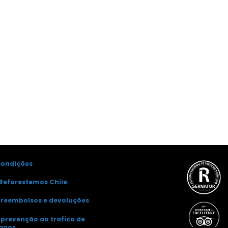
condições
Reforestemos Chile
e reembolsos e devoluções
e prevenção ao trafico de
anos